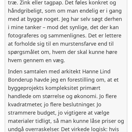
træ. Zink eller tagpap. Det føles konkret og
håndgribeligt, som om man endelig er i gang
med at bygge noget. Jeg har selv søgt derhen
i mine tanker – mod det synlige, det der kan
fotograferes og sammenlignes. Det er lettere
at forholde sig til en murstensfarve end til
spørgsmålet om, hvem der skal kunne høre
hvem gennem en væg.
Inden samtalen med arkitekt Hanne Lind
Bonderup havde jeg en forestilling om, at et
byggeprojekts kompleksitet primært
handlede om størrelse og økonomi. Jo flere
kvadratmeter, jo flere beslutninger. Jo
strammere budget, jo vigtigere at vælge
materialer tidligt, så man kunne låse priser og
undgå overraskelser. Det virkede logisk: hvis