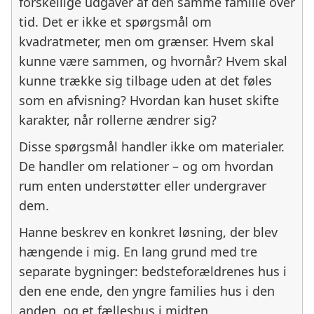
forskellige udgaver af den samme familie over
tid. Det er ikke et spørgsmål om
kvadratmeter, men om grænser. Hvem skal
kunne være sammen, og hvornår? Hvem skal
kunne trække sig tilbage uden at det føles
som en afvisning? Hvordan kan huset skifte
karakter, når rollerne ændrer sig?
Disse spørgsmål handler ikke om materialer.
De handler om relationer – og om hvordan
rum enten understøtter eller undergraver
dem.
Hanne beskrev en konkret løsning, der blev
hængende i mig. En lang grund med tre
separate bygninger: bedsteforældrenes hus i
den ene ende, den yngre families hus i den
anden, og et fælleshus i midten.