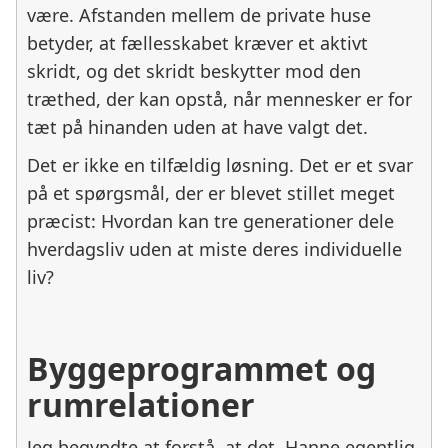
være. Afstanden mellem de private huse
betyder, at fællesskabet kræver et aktivt
skridt, og det skridt beskytter mod den
træthed, der kan opstå, når mennesker er for
tæt på hinanden uden at have valgt det.
Det er ikke en tilfældig løsning. Det er et svar
på et spørgsmål, der er blevet stillet meget
præcist: Hvordan kan tre generationer dele
hverdagsliv uden at miste deres individuelle
liv?
Byggeprogrammet og
rumrelationer
Jeg begyndte at forstå, at det, Hanne egentlig