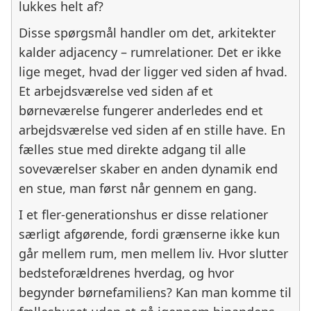
lukkes helt af?
Disse spørgsmål handler om det, arkitekter
kalder adjacency – rumrelationer. Det er ikke
lige meget, hvad der ligger ved siden af hvad.
Et arbejdsværelse ved siden af et
børneværelse fungerer anderledes end et
arbejdsværelse ved siden af en stille have. En
fælles stue med direkte adgang til alle
soveværelser skaber en anden dynamik end
en stue, man først når gennem en gang.
I et fler-generationshus er disse relationer
særligt afgørende, fordi grænserne ikke kun
går mellem rum, men mellem liv. Hvor slutter
bedsteforældrenes hverdag, og hvor
begynder børnefamiliens? Kan man komme til