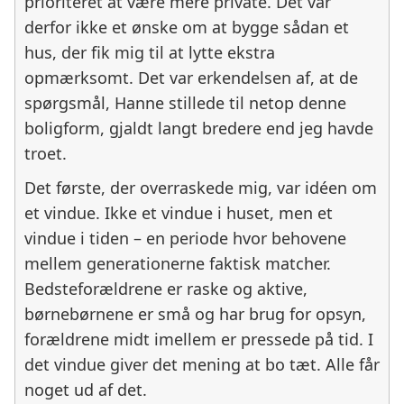
prioriteret at være mere private. Det var
derfor ikke et ønske om at bygge sådan et
hus, der fik mig til at lytte ekstra
opmærksomt. Det var erkendelsen af, at de
spørgsmål, Hanne stillede til netop denne
boligform, gjaldt langt bredere end jeg havde
troet.
Det første, der overraskede mig, var idéen om
et vindue. Ikke et vindue i huset, men et
vindue i tiden – en periode hvor behovene
mellem generationerne faktisk matcher.
Bedsteforældrene er raske og aktive,
børnebørnene er små og har brug for opsyn,
forældrene midt imellem er pressede på tid. I
det vindue giver det mening at bo tæt. Alle får
noget ud af det.