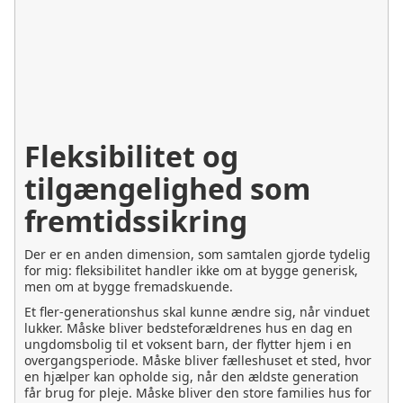
Fleksibilitet og
tilgængelighed som
fremtidssikring
Der er en anden dimension, som samtalen gjorde tydelig
for mig: fleksibilitet handler ikke om at bygge generisk,
men om at bygge fremadskuende.
Et fler-generationshus skal kunne ændre sig, når vinduet
lukker. Måske bliver bedsteforældrenes hus en dag en
ungdomsbolig til et voksent barn, der flytter hjem i en
overgangsperiode. Måske bliver fælleshuset et sted, hvor
en hjælper kan opholde sig, når den ældste generation
får brug for pleje. Måske bliver den store families hus for