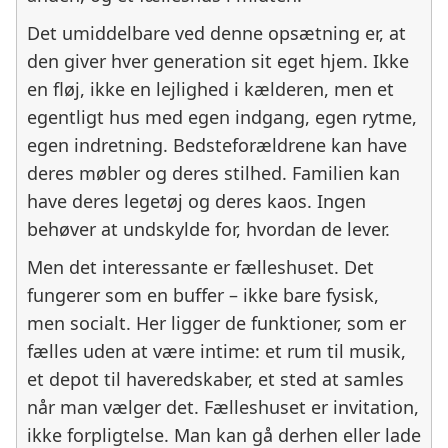
Det umiddelbare ved denne opsætning er, at
den giver hver generation sit eget hjem. Ikke
en fløj, ikke en lejlighed i kælderen, men et
egentligt hus med egen indgang, egen rytme,
egen indretning. Bedsteforældrene kan have
deres møbler og deres stilhed. Familien kan
have deres legetøj og deres kaos. Ingen
behøver at undskylde for, hvordan de lever.
Men det interessante er fælleshuset. Det
fungerer som en buffer – ikke bare fysisk,
men socialt. Her ligger de funktioner, som er
fælles uden at være intime: et rum til musik,
et depot til haveredskaber, et sted at samles
når man vælger det. Fælleshuset er invitation,
ikke forpligtelse. Man kan gå derhen eller lade