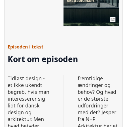
Episoden i tekst
Kort om episoden
Tidløst design -
fremtidige
et ikke ukendt
ændringer og
begreb, hvis man
behov? Og hvad
interesserer sig
er de største
lidt for dansk
udfordringer
design og
med det? Jesper
arkitektur. Men
fra N+P
hvad betyder
Arkitektur har et