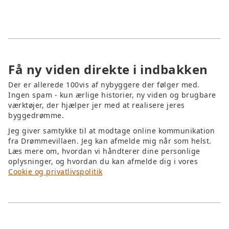
der ældes værdigt fremfor at følge kortvarige
trends.
Få ny viden direkte i indbakken
Der er allerede 100vis af nybyggere der følger med.
Ingen spam - kun ærlige historier, ny viden og brugbare
værktøjer, der hjælper jer med at realisere jeres
byggedrømme.
Jeg giver samtykke til at modtage online kommunikation
fra Drømmevillaen. Jeg kan afmelde mig når som helst.
Læs mere om, hvordan vi håndterer dine personlige
oplysninger, og hvordan du kan afmelde dig i vores
Cookie og privatlivspolitik