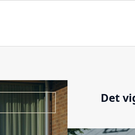
Det vi