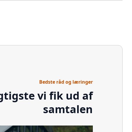
Bedste råd og læringer
gtigste vi fik ud af
samtalen