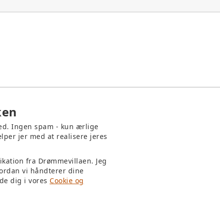
ken
med. Ingen spam - kun ærlige
lper jer med at realisere jeres
ikation fra Drømmevillaen. Jeg
ordan vi håndterer dine
de dig i vores
Cookie og