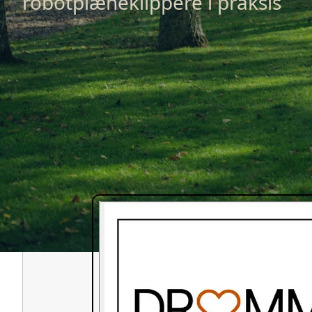
robotplæneklippere i praksis