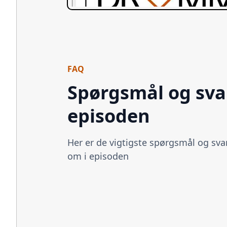
FAQ
Spørgsmål og svar
episoden
Her er de vigtigste spørgsmål og svar
om i episoden