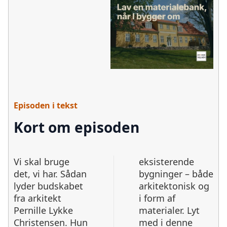
Episoden i tekst
Kort om episoden
Vi skal bruge
eksisterende
det, vi har. Sådan
bygninger – både
lyder budskabet
arkitektonisk og
fra arkitekt
i form af
Pernille Lykke
materialer. Lyt
Christensen. Hun
med i denne