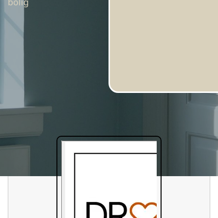
bolig