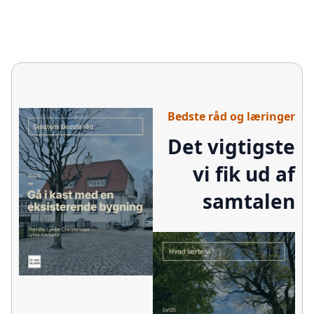
Bedste råd og læringer
Det vigtigste
vi fik ud af
samtalen