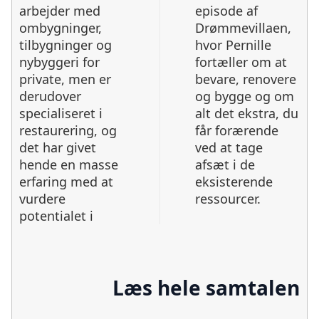
arbejder med
episode af
ombygninger,
Drømmevillaen,
tilbygninger og
hvor Pernille
nybyggeri for
fortæller om at
private, men er
bevare, renovere
derudover
og bygge og om
specialiseret i
alt det ekstra, du
restaurering, og
får forærende
det har givet
ved at tage
hende en masse
afsæt i de
erfaring med at
eksisterende
vurdere
ressourcer.
potentialet i
Læs hele samtalen