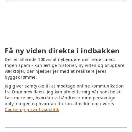
istandsættes, hvad kan genbruges, og hvad
bør fjernes, fordi det skader huset.
Få ny viden direkte i indbakken
Der er allerede 100vis af nybyggere der følger med.
Ingen spam - kun ærlige historier, ny viden og brugbare
værktøjer, der hjælper jer med at realisere jeres
byggedrømme.
Jeg giver samtykke til at modtage online kommunikation
fra Drømmevillaen. Jeg kan afmelde mig når som helst.
Læs mere om, hvordan vi håndterer dine personlige
oplysninger, og hvordan du kan afmelde dig i vores
Cookie og privatlivspolitik