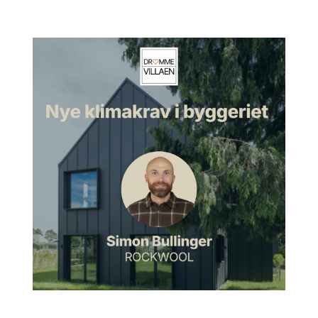
samtalen, Pernille, så giv din korte introduktion af dig selv.
Pernille:
Ja. Goddag og tak fordi jeg må være med. Mit navn
er Pernille. Og jeg har de sidste to år haft min egen
tegnestue, Lykke Arkitektur. Jeg arbejder med eksisterende
bygninger og kulturarv, som jeg istandsætter og transformerer
og restaurerer, vedligeholder. Og gennem årene har jeg
arbejdet med alle mulige slags omdannelser fra helt
prosaiske, små bygninger til store, flotte værker som Kronborg
Slot og Kunsten i Aalborg, Alvar Aaltos, og Højesteret på
Christiansborg. Men jeg arbejder altså også med villaer.
Morten:
Ja.
Pernille:
Og i sin tid valgte jeg at blive arkitekt, fordi jeg gerne
ville formgive og skabe noget med mine hænder, men ret
hurtigt fandt jeg faktisk ud af, at det her med at have lidt både
medspil og modspil fra de eksisterende bygninger, det tiltalte
mig faktisk meget. Så det har jeg arbejdet med siden.
Morten:
Hvordan var det? Nu bare lige nysgerrig, hvordan
kom du egentlig til den erkendelse? Var det en bestemt
oplevelse eller en bestemt bygning, du kom til at røre ved,
eller hvordan var det?