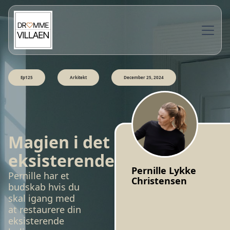
Ep125
Arkitekt
December 25, 2024
Magien i det
eksisterende
Pernille Lykke
Pernille har et
Christensen
budskab hvis du
skal igang med
at restaurere din
eksisterende