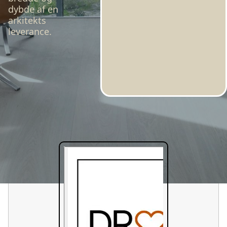
dybde af en
arkitekts
leverance.