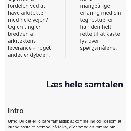
fordelen ved at
mangeårige
have arkitekten
erfaring med sin
med hele vejen?
tegnestue, er
Og én ting er
han den helt
bredden af
rette til at kaste
arkitektens
lys over
leverance - noget
spørgsmålene.
andet er dybden.
Læs hele samtalen
Intro
Uffe:
Og det er jo bare fantastisk at komme ind og ligesom at
kunne sætte et stempel på folks, eller sætte en ramme om