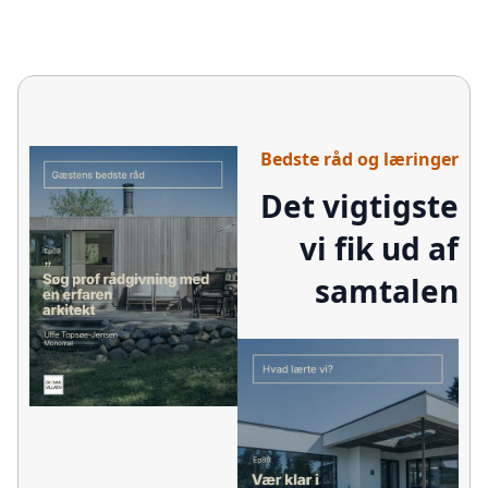
Bedste råd og læringer
Det vigtigste
vi fik ud af
samtalen