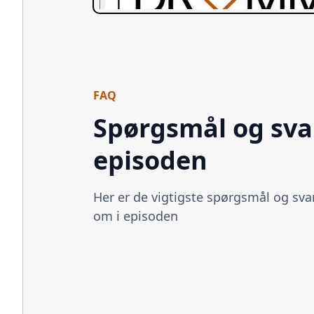
FAQ
Spørgsmål og svar
episoden
Her er de vigtigste spørgsmål og svar
om i episoden