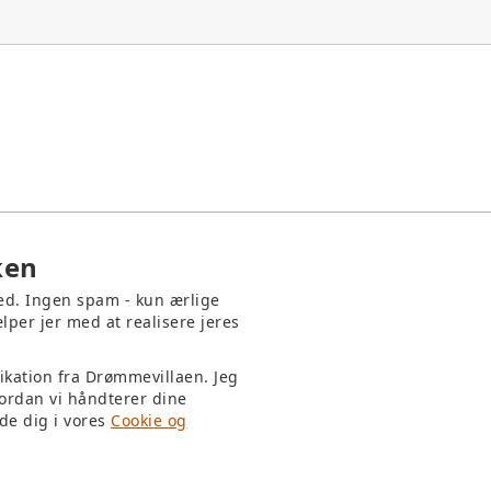
ken
med. Ingen spam - kun ærlige
lper jer med at realisere jeres
ikation fra Drømmevillaen. Jeg
ordan vi håndterer dine
de dig i vores
Cookie og