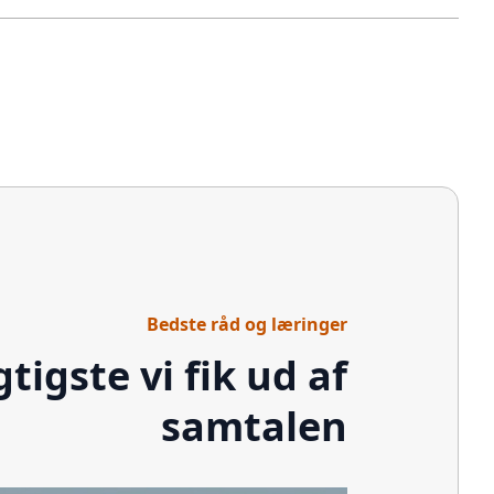
Bedste råd og læringer
gtigste vi fik ud af
samtalen