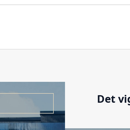
Det vi