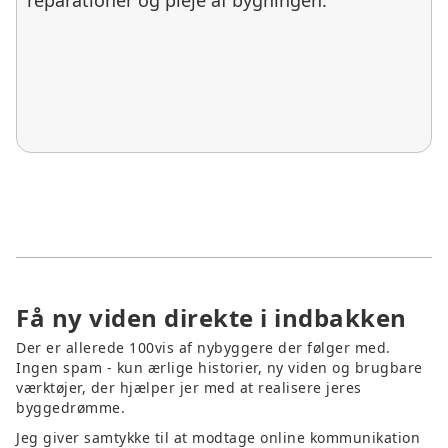
reparationer og pleje af bygningen.
Få ny viden direkte i indbakken
Der er allerede 100vis af nybyggere der følger med.
Ingen spam - kun ærlige historier, ny viden og brugbare
værktøjer, der hjælper jer med at realisere jeres
byggedrømme.
Jeg giver samtykke til at modtage online kommunikation