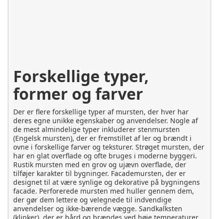
Forskellige typer,
former og farver
Der er flere forskellige typer af mursten, der hver har
deres egne unikke egenskaber og anvendelser. Nogle af
de mest almindelige typer inkluderer stenmursten
(Engelsk mursten), der er fremstillet af ler og brændt i
ovne i forskellige farver og teksturer. Strøget mursten, der
har en glat overflade og ofte bruges i moderne byggeri.
Rustik mursten med en grov og ujævn overflade, der
tilføjer karakter til bygninger. Facademursten, der er
designet til at være synlige og dekorative på bygningens
facade. Perforerede mursten med huller gennem dem,
der gør dem lettere og velegnede til indvendige
anvendelser og ikke-bærende vægge. Sandkalksten
(klinker), der er hård og brændes ved høje temperaturer,