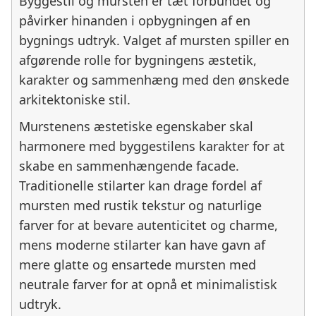
Byggestil og mursten er tæt forbundet og
påvirker hinanden i opbygningen af en
bygnings udtryk. Valget af mursten spiller en
afgørende rolle for bygningens æstetik,
karakter og sammenhæng med den ønskede
arkitektoniske stil.
Murstenens æstetiske egenskaber skal
harmonere med byggestilens karakter for at
skabe en sammenhængende facade.
Traditionelle stilarter kan drage fordel af
mursten med rustik tekstur og naturlige
farver for at bevare autenticitet og charme,
mens moderne stilarter kan have gavn af
mere glatte og ensartede mursten med
neutrale farver for at opnå et minimalistisk
udtryk.