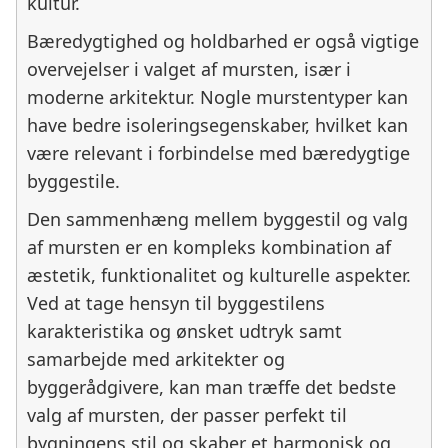
kultur.
Bæredygtighed og holdbarhed er også vigtige
overvejelser i valget af mursten, især i
moderne arkitektur. Nogle murstentyper kan
have bedre isoleringsegenskaber, hvilket kan
være relevant i forbindelse med bæredygtige
byggestile.
Den sammenhæng mellem byggestil og valg
af mursten er en kompleks kombination af
æstetik, funktionalitet og kulturelle aspekter.
Ved at tage hensyn til byggestilens
karakteristika og ønsket udtryk samt
samarbejde med arkitekter og
byggerådgivere, kan man træffe det bedste
valg af mursten, der passer perfekt til
bygningens stil og skaber et harmonisk og