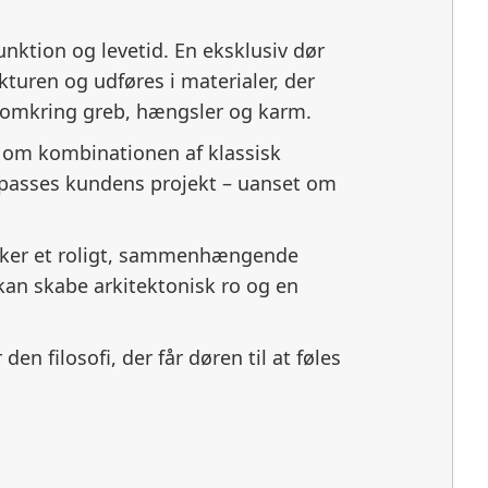
unktion og levetid. En eksklusiv dør
kturen og udføres i materialer, der
rne omkring greb, hængsler og karm.
 om kombinationen af klassisk
ilpasses kundens projekt – uanset om
ønsker et roligt, sammenhængende
kan skabe arkitektonisk ro og en
 filosofi, der får døren til at føles