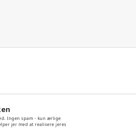
ken
med. Ingen spam - kun ærlige
lper jer med at realisere jeres