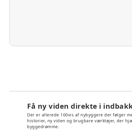
Få ny viden direkte i indbak
Der er allerede 100vis af nybyggere der følger 
historier, ny viden og brugbare værktøjer, der hjæ
byggedrømme.