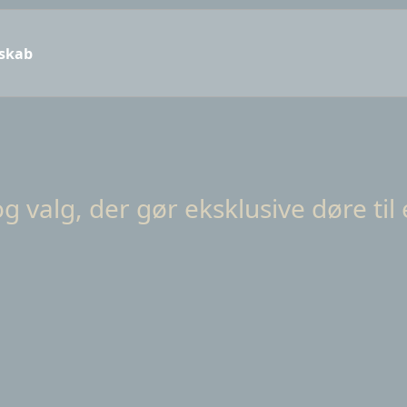
sskab
og valg, der gør eksklusive døre til 