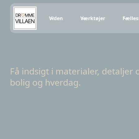
Viden
Værktøjer
Fælle
Få indsigt i materialer, detaljer 
bolig og hverdag.