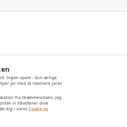
ken
med. Ingen spam - kun ærlige
lper jer med at realisere jeres
ikation fra Drømmevillaen. Jeg
ordan vi håndterer dine
de dig i vores
Cookie og