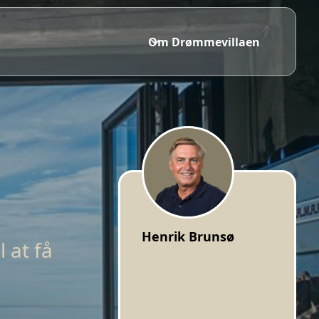
Om Drømmevillaen
Henrik Brunsø
 at få