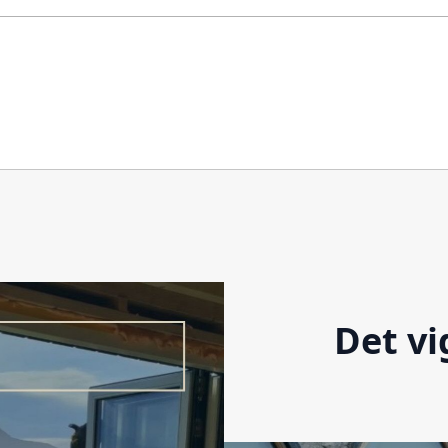
Det vi