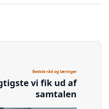
Bedste råd og læringer
gtigste vi fik ud af
samtalen