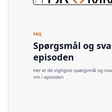
FAQ
Spørgsmål og svar
episoden
Her er de vigtigste spørgsmål og svar
om i episoden