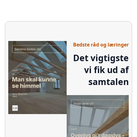
Bedste råd og læringer
Det vigtigste
vi fik ud af
samtalen