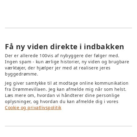
– selv i dagslys.
Få ny viden direkte i indbakken
Der er allerede 100vis af nybyggere der følger med.
Ingen spam - kun ærlige historier, ny viden og brugbare
værktøjer, der hjælper jer med at realisere jeres
byggedrømme.
Jeg giver samtykke til at modtage online kommunikation
fra Drømmevillaen. Jeg kan afmelde mig når som helst.
Læs mere om, hvordan vi håndterer dine personlige
oplysninger, og hvordan du kan afmelde dig i vores
Cookie og privatlivspolitik