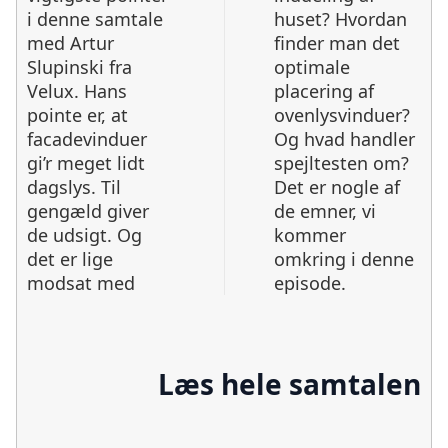
i denne samtale
huset? Hvordan
med Artur
finder man det
Slupinski fra
optimale
Velux. Hans
placering af
pointe er, at
ovenlysvinduer?
facadevinduer
Og hvad handler
gi’r meget lidt
spejltesten om?
dagslys. Til
Det er nogle af
gengæld giver
de emner, vi
de udsigt. Og
kommer
det er lige
omkring i denne
modsat med
episode.
Læs hele samtalen