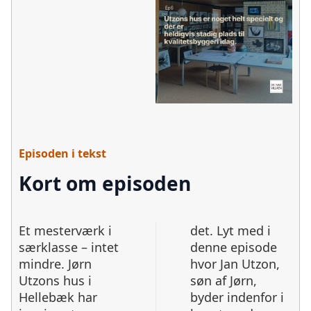
Episoden i tekst
Kort om episoden
Et mesterværk i
det. Lyt med i
særklasse – intet
denne episode
mindre. Jørn
hvor Jan Utzon,
Utzons hus i
søn af Jørn,
Hellebæk har
byder indenfor i