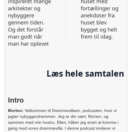
inspireret mange
huset med
arkitekter og
fortællinger og
nybyggere
anekdoter fra
gennem tiden.
huset blev
Og det forstår
bygget og helt
man godt når
frem til idag.
man har oplevet
Læs hele samtalen
Intro
Morten:
Velkommen til Drømmevillaen, podcasten, hvor vi
jagter nybyggerdrømmen. Jeg er din vært, Morten, og
sammen med min hustru, Ellen, håber jeg snart at komme i
gang med vores drømmevilla. I denne podcast inviterer vi