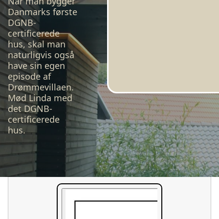
Når man bygger
Danmarks første
DGNB-
certificerede
hus, skal man
naturligvis også
have sin egen
episode af
Drømmevillaen.
Mød Linda med
det DGNB-
certificerede
hus.