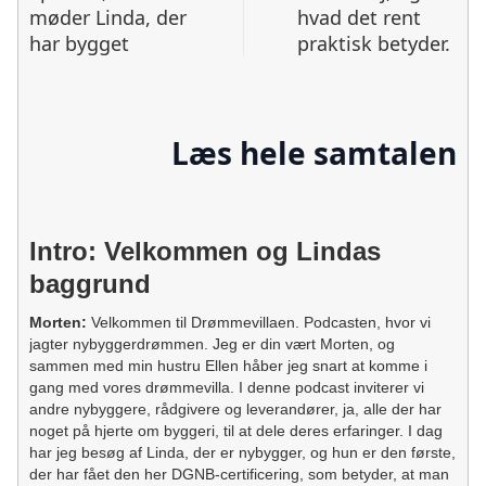
møder Linda, der
hvad det rent
har bygget
praktisk betyder.
Læs hele samtalen
Intro: Velkommen og Lindas
baggrund
Morten:
Velkommen til Drømmevillaen. Podcasten, hvor vi
jagter nybyggerdrømmen. Jeg er din vært Morten, og
sammen med min hustru Ellen håber jeg snart at komme i
gang med vores drømmevilla. I denne podcast inviterer vi
andre nybyggere, rådgivere og leverandører, ja, alle der har
noget på hjerte om byggeri, til at dele deres erfaringer. I dag
har jeg besøg af Linda, der er nybygger, og hun er den første,
der har fået den her DGNB-certificering, som betyder, at man