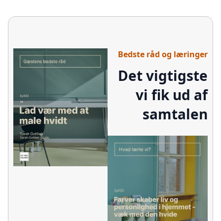
Bedste råd og læringer
Det vigtigste
vi fik ud af
samtalen