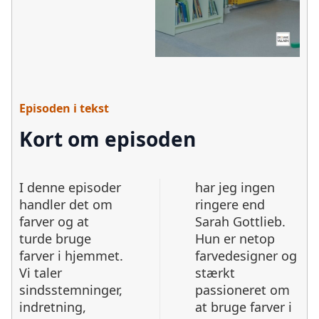
Episoden i tekst
Kort om episoden
I denne episoder
har jeg ingen
handler det om
ringere end
farver og at
Sarah Gottlieb.
turde bruge
Hun er netop
farver i hjemmet.
farvedesigner og
Vi taler
stærkt
sindsstemninger,
passioneret om
indretning,
at bruge farver i