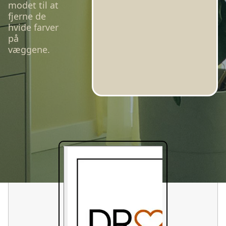
modet til at
fjerne de
hvide farver
på
væggene.