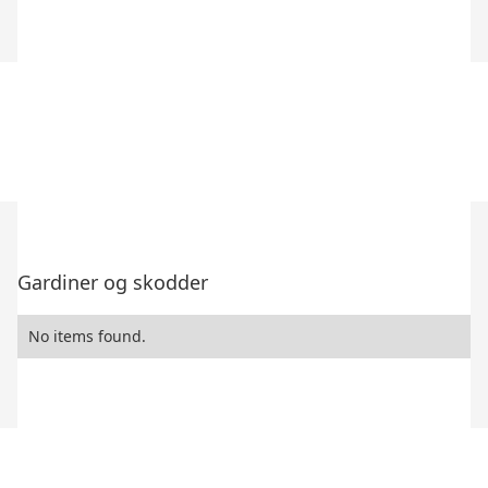
Gardiner og skodder
No items found.