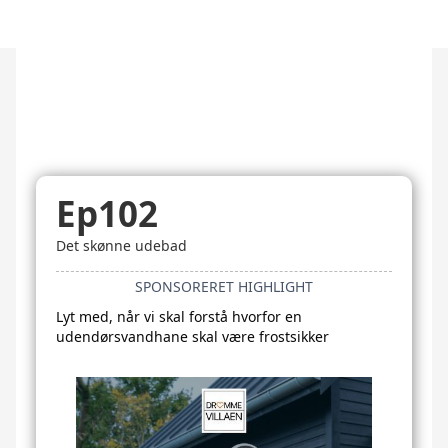
Ep102
Det skønne udebad
SPONSORERET HIGHLIGHT
Lyt med, når vi skal forstå hvorfor en
udendørsvandhane skal være frostsikker