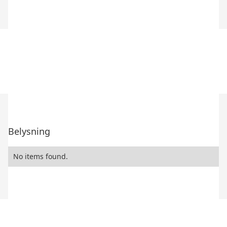
Belysning
No items found.