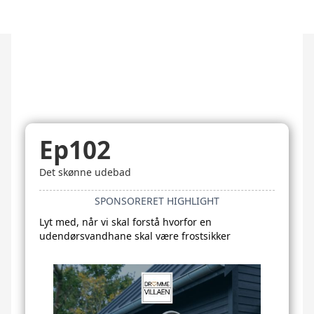
Ep102
Det skønne udebad
SPONSORERET HIGHLIGHT
Lyt med, når vi skal forstå hvorfor en
udendørsvandhane skal være frostsikker